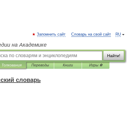
Запомнить сайт
Словарь на свой сайт
RU
едии на Академике
Найти!
Толкования
Переводы
Книги
Игры ⚽
ский словарь